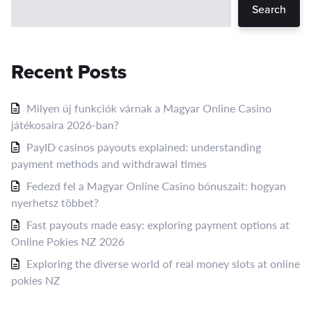
Search
Recent Posts
Milyen új funkciók várnak a Magyar Online Casino
játékosaira 2026-ban?
PayID casinos payouts explained: understanding
payment methods and withdrawal times
Fedezd fel a Magyar Online Casino bónuszait: hogyan
nyerhetsz többet?
Fast payouts made easy: exploring payment options at
Online Pokies NZ 2026
Exploring the diverse world of real money slots at online
pokies NZ