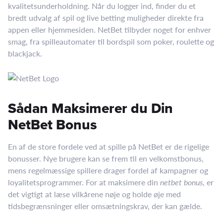
kvalitetsunderholdning. Når du logger ind, finder du et
bredt udvalg af spil og live betting muligheder direkte fra
appen eller hjemmesiden. NetBet tilbyder noget for enhver
smag, fra spilleautomater til bordspil som poker, roulette og
blackjack.
Sådan Maksimerer du Din
NetBet Bonus
En af de store fordele ved at spille på NetBet er de rigelige
bonusser. Nye brugere kan se frem til en velkomstbonus,
mens regelmæssige spillere drager fordel af kampagner og
loyalitetsprogrammer. For at maksimere din
netbet bonus
, er
det vigtigt at læse vilkårene nøje og holde øje med
tidsbegrænsninger eller omsætningskrav, der kan gælde.