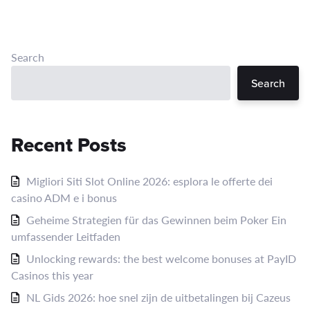
Search
Search
Recent Posts
Migliori Siti Slot Online 2026: esplora le offerte dei
casino ADM e i bonus
Geheime Strategien für das Gewinnen beim Poker Ein
umfassender Leitfaden
Unlocking rewards: the best welcome bonuses at PayID
Casinos this year
NL Gids 2026: hoe snel zijn de uitbetalingen bij Cazeus