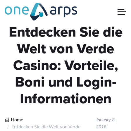
Entdecken Sie die
Welt von Verde
Casino: Vorteile,
Boni und Login-
Informationen
Home
January 8,
Entdecken Sie die Welt von Verde
2018