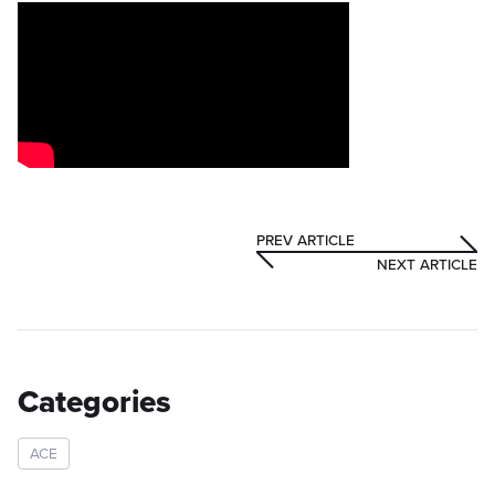
PREV ARTICLE
NEXT ARTICLE
Categories
ACE