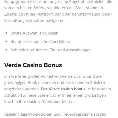
Hauptgründe ist das umfangreiche Angebot an Spielen, die
von den besten Softwareanbietern der Welt stammen.
Zusätzlich ist die Plattform dank der benutzerfreundlichen
Gestaltung einfach zu navigieren.
Breite Auswahl an Spielen
Benutzerfreundliche Oberfläche
Schnelle und sichere Ein- und Auszahlungen
Verde Casino Bonus
Ein weiterer großer Vorteil von Verde Casino sind die
großzügigen Boni, die neuen und bestehenden Spielern
angeboten werden. Der
Verde casino bonus
ist besonders
attraktiv für neue Spieler, da er Ihnen einen großartigen
Start in Ihre Casino-Abenteuer bietet.
Regelmäßige Promotionen und Treueprogramme sorgen