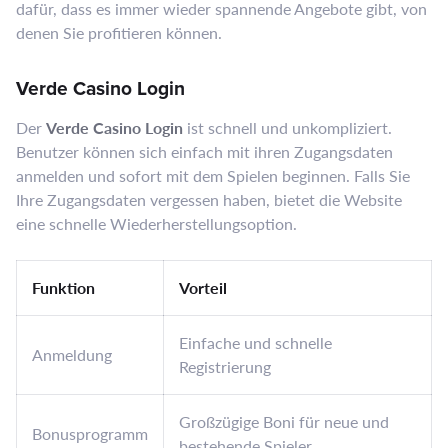
dafür, dass es immer wieder spannende Angebote gibt, von
denen Sie profitieren können.
Verde Casino Login
Der
Verde Casino Login
ist schnell und unkompliziert.
Benutzer können sich einfach mit ihren Zugangsdaten
anmelden und sofort mit dem Spielen beginnen. Falls Sie
Ihre Zugangsdaten vergessen haben, bietet die Website
eine schnelle Wiederherstellungsoption.
Funktion
Vorteil
Einfache und schnelle
Anmeldung
Registrierung
Großzügige Boni für neue und
Bonusprogramm
bestehende Spieler