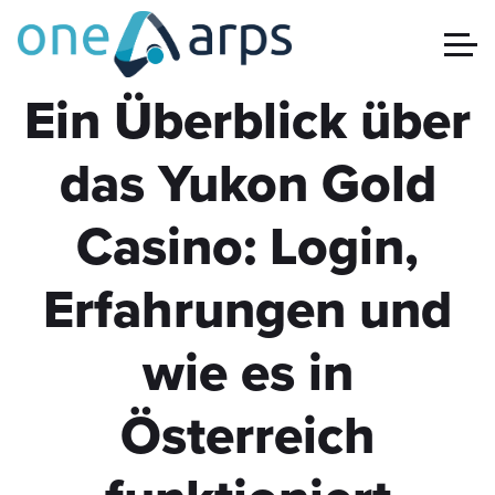
Ein Überblick über
das Yukon Gold
Casino: Login,
Erfahrungen und
wie es in
Österreich