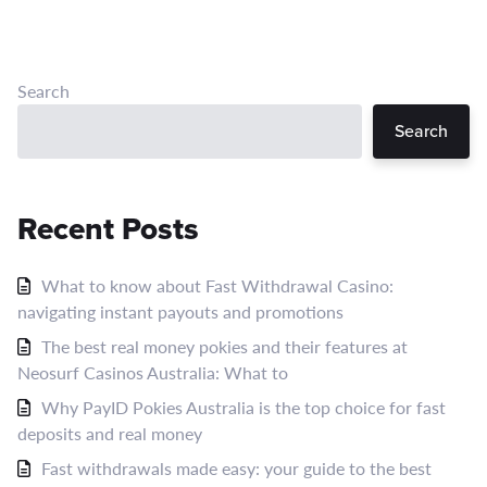
Search
Search
Recent Posts
What to know about Fast Withdrawal Casino:
navigating instant payouts and promotions
The best real money pokies and their features at
Neosurf Casinos Australia: What to
Why PayID Pokies Australia is the top choice for fast
deposits and real money
Fast withdrawals made easy: your guide to the best