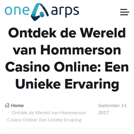
Ontdek de Wereld
van Hommerson
Casino Online: Een
Unieke Ervaring
Home
September 14,
Ontdek de Wereld van Hommerson
2017
Casino Online: Een Unieke Ervaring