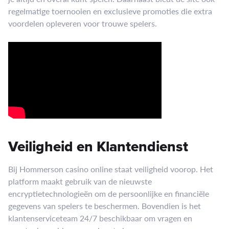
regelmatige toernooien en exclusieve promoties die extra
voordelen opleveren voor trouwe spelers.
Veiligheid en Klantendienst
Bij Hommerson casino online staat veiligheid voorop. Het
platform maakt gebruik van de nieuwste
encryptietechnologieën om de persoonlijke en financiële
gegevens van spelers te beschermen. Bovendien is het
klantenserviceteam 24/7 beschikbaar om vragen en