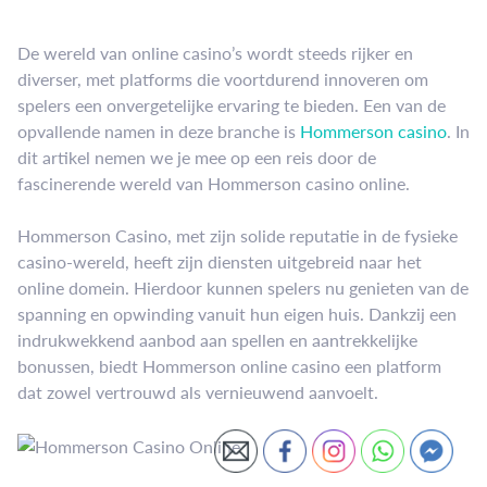
De wereld van online casino’s wordt steeds rijker en
diverser, met platforms die voortdurend innoveren om
spelers een onvergetelijke ervaring te bieden. Een van de
opvallende namen in deze branche is
Hommerson casino
. In
dit artikel nemen we je mee op een reis door de
fascinerende wereld van Hommerson casino online.
Hommerson Casino, met zijn solide reputatie in de fysieke
casino-wereld, heeft zijn diensten uitgebreid naar het
online domein. Hierdoor kunnen spelers nu genieten van de
spanning en opwinding vanuit hun eigen huis. Dankzij een
indrukwekkend aanbod aan spellen en aantrekkelijke
bonussen, biedt Hommerson online casino een platform
dat zowel vertrouwd als vernieuwend aanvoelt.