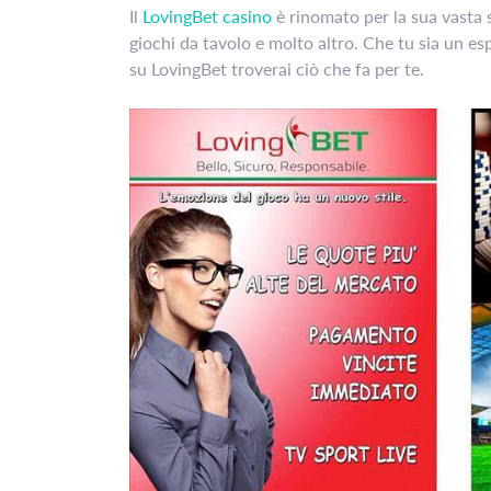
Il
LovingBet casino
è rinomato per la sua vasta se
giochi da tavolo e molto altro. Che tu sia un es
su LovingBet troverai ciò che fa per te.