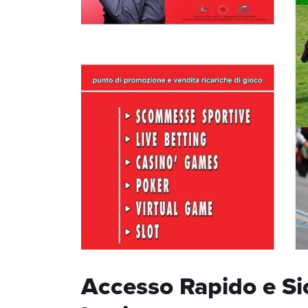
Accesso Rapido e Si