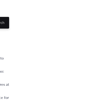
rch
 to
no:
res at
ce for