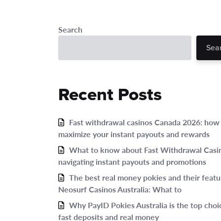
Search
Sea
Recent Posts
Fast withdrawal casinos Canada 2026: how
maximize your instant payouts and rewards
What to know about Fast Withdrawal Casi
navigating instant payouts and promotions
The best real money pokies and their featu
Neosurf Casinos Australia: What to
Why PayID Pokies Australia is the top choi
fast deposits and real money