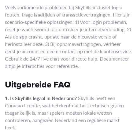
Veelvoorkomende problemen bij Skyhills inclusief login
fouten, trage laadtijden of transactievertragingen. Hier zijn
scenario-specifieke oplossingen: 1) Voor login problemen,
reset je wachtwoord of controleer je internetverbinding. 2)
Als de app crasht, update naar de nieuwste versie of
herinstalleer deze. 3) Bij opnamevertragingen, verifieer
eerst je account en neem contact op met de klantenservice.
Gebruik de 24/7 live chat voor directe hulp. Documenteer
altijd je interacties voor referentie.
Uitgebreide FAQ
1. Is Skyhills legaal in Nederland?
Skyhills heeft een
Curacao licentie, wat betekent dat het technisch gezien
toegankelijk is, maar spelers moeten lokale wetten
controleren, aangezien Nederland een reguliere markt
heeft.