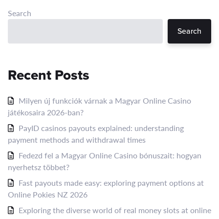
Search
Search
Recent Posts
Milyen új funkciók várnak a Magyar Online Casino
játékosaira 2026-ban?
PayID casinos payouts explained: understanding
payment methods and withdrawal times
Fedezd fel a Magyar Online Casino bónuszait: hogyan
nyerhetsz többet?
Fast payouts made easy: exploring payment options at
Online Pokies NZ 2026
Exploring the diverse world of real money slots at online