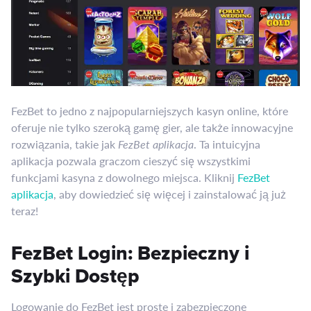
FezBet to jedno z najpopularniejszych kasyn online, które
oferuje nie tylko szeroką gamę gier, ale także innowacyjne
rozwiązania, takie jak
FezBet aplikacja
. Ta intuicyjna
aplikacja pozwala graczom cieszyć się wszystkimi
funkcjami kasyna z dowolnego miejsca. Kliknij
FezBet
aplikacja
, aby dowiedzieć się więcej i zainstalować ją już
teraz!
FezBet Login: Bezpieczny i
Szybki Dostęp
Logowanie do FezBet jest proste i zabezpieczone