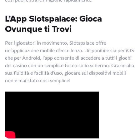
L’App Slotspalace: Gioca
Ovunque ti Trovi
Per i giocatori in movimento, Slotspalace offre
un’applicazione mobile d’eccellenza. Disponibile sia per iOS
che per Android, l’app consente di accedere a tutti i giochi
del casinò con un semplice tocco sullo schermo. Grazie alla
sua fluidità e facilità d’uso, giocare sui dispositivi mobili
non è mai stato così semplice!