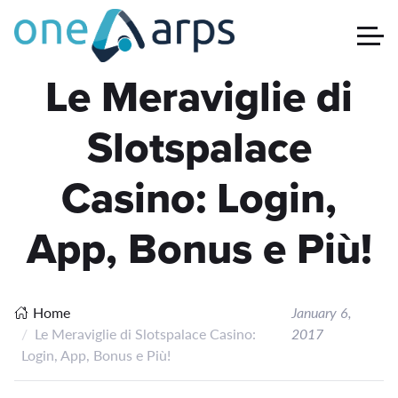
Le Meraviglie di
Slotspalace
Casino: Login,
App, Bonus e Più!
Home
January 6,
Le Meraviglie di Slotspalace Casino:
2017
Login, App, Bonus e Più!