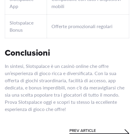
App
mobili
Slotspalace
Offerte promozionali regolari
Bonus
Conclusioni
In sintesi, Slotspalace è un casinò online che offre
un’esperienza di gioco ricca e diversificata. Con la sua
offerta di giochi straordinaria, facilità di accesso, app
dedicata, e bonus imperdibili, non c’è da meravigliarsi che
sia una scelta popolare tra i giocatori di tutto il mondo.
Prova Slotspalace oggi e scopri tu stesso la eccellente
esperienza di gioco che offre!
PREV ARTICLE