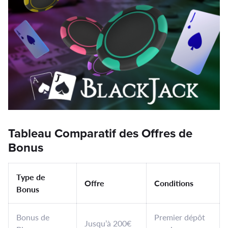
Tableau Comparatif des Offres de
Bonus
Type de
Offre
Conditions
Bonus
Bonus de
Premier dépôt
Jusqu’à 200€