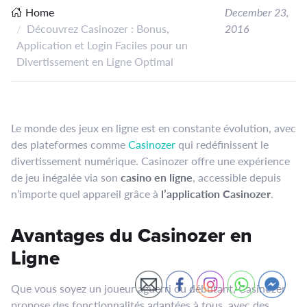
Home
December 23,
Découvrez Casinozer : Bonus,
2016
Application et Login Faciles pour un
Divertissement en Ligne Optimal
Le monde des jeux en ligne est en constante évolution, avec
des plateformes comme
Casinozer
qui redéfinissent le
divertissement numérique. Casinozer offre une expérience
de jeu inégalée via son
casino en ligne
, accessible depuis
n’importe quel appareil grâce à
l’application Casinozer
.
Avantages du Casinozer en
Ligne
Que vous soyez un joueur aguerri ou débutant, Casinozer
propose des fonctionnalités adaptées à tous, avec des