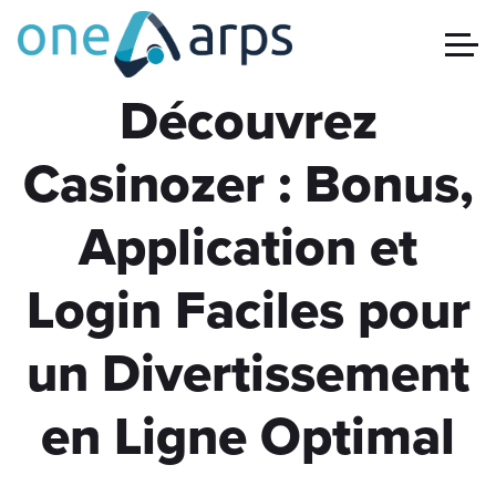
Découvrez
Casinozer : Bonus,
Application et
Login Faciles pour
un Divertissement
en Ligne Optimal