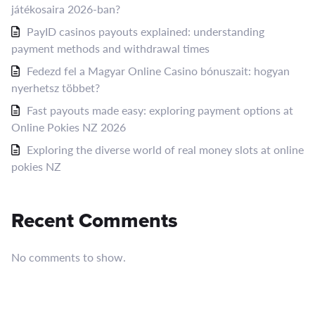
játékosaira 2026-ban?
PayID casinos payouts explained: understanding
payment methods and withdrawal times
Fedezd fel a Magyar Online Casino bónuszait: hogyan
nyerhetsz többet?
Fast payouts made easy: exploring payment options at
Online Pokies NZ 2026
Exploring the diverse world of real money slots at online
pokies NZ
Recent Comments
No comments to show.