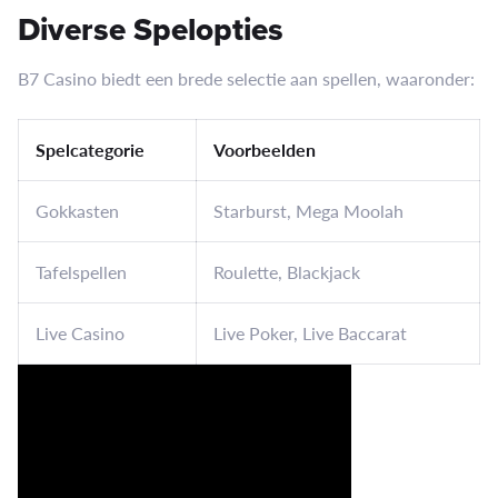
Diverse Spelopties
B7 Casino biedt een brede selectie aan spellen, waaronder:
Spelcategorie
Voorbeelden
Gokkasten
Starburst, Mega Moolah
Tafelspellen
Roulette, Blackjack
Live Casino
Live Poker, Live Baccarat