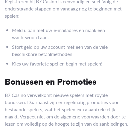
Registreren bij B7 Casino is eenvoudig en snel. Volg de
onderstaande stappen om vandaag nog te beginnen met
spelen:
Meld u aan met uw e-mailadres en maak een
wachtwoord aan.
Stort geld op uw account met een van de vele
beschikbare betaalmethoden.
Kies uw favoriete spel en begin met spelen!
Bonussen en Promoties
B7 Casino verwelkomt nieuwe spelers met royale
bonussen. Daarnaast zijn er regelmatig promoties voor
bestaande spelers, wat het spelen extra aantrekkelijk
maakt. Vergeet niet om de algemene voorwaarden door te
lezen om volledig op de hoogte te zijn van de aanbiedingen.