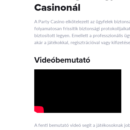
Casinonál
A Party Casino elkötelezett az ügyfelek biztonsá
folyamatosan frissítik biztonsági protokolljaik
biztosított legyen. Emellett a professzionális ü
akár a játékokkal, regisztrációval vagy kifizeté
Videóbemutató
A fenti bemutató videó segít a játékosoknak jo