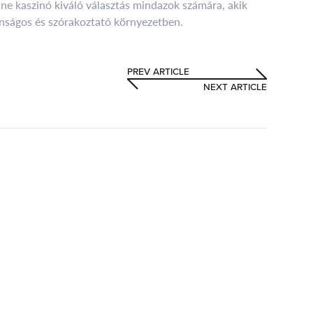
ine kaszinó kiváló választás mindazok számára, akik
onságos és szórakoztató környezetben.
PREV ARTICLE
NEXT ARTICLE