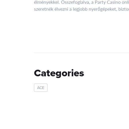
élményekkel. Összefoglalva, a Party Casino onl
szeretnék élvezni a legjobb nyerőgépeket, bizt
Categories
ACE