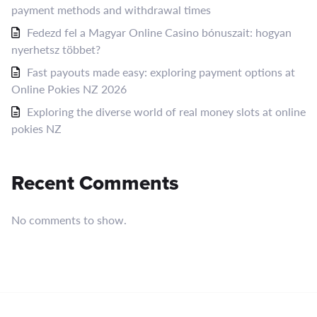
payment methods and withdrawal times
Fedezd fel a Magyar Online Casino bónuszait: hogyan
nyerhetsz többet?
Fast payouts made easy: exploring payment options at
Online Pokies NZ 2026
Exploring the diverse world of real money slots at online
pokies NZ
Recent Comments
No comments to show.
Copyright © 2026
One ARPS – ERP System 4 Schools