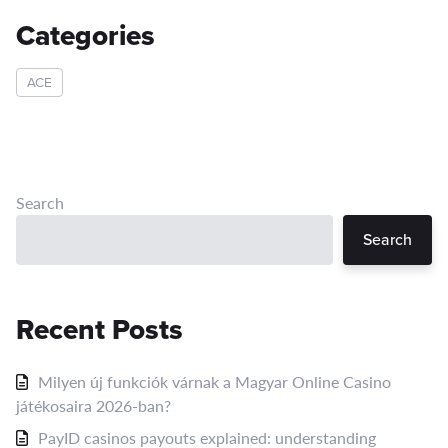
Categories
ACE
Search
Search
Recent Posts
Milyen új funkciók várnak a Magyar Online Casino
játékosaira 2026-ban?
PayID casinos payouts explained: understanding