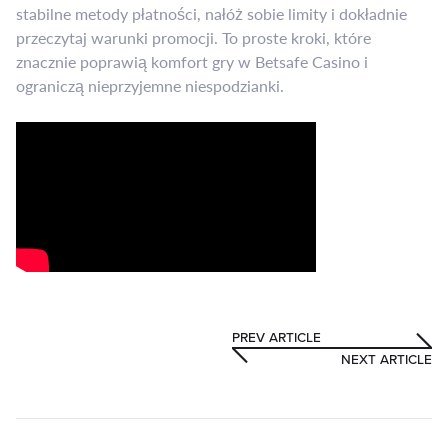
stabilne metody płatności, nałóż sobie limity i dokładnie
przeczytaj warunki promocji. To proste kroki, które
znacznie poprawią komfort gry w Betsafe Casino i
ograniczą nieprzyjemne niespodzianki.
PREV ARTICLE
NEXT ARTICLE