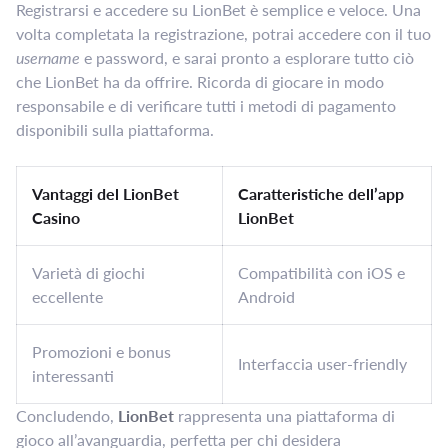
Registrarsi e accedere su LionBet è semplice e veloce. Una
volta completata la registrazione, potrai accedere con il tuo
username
e password, e sarai pronto a esplorare tutto ciò
che LionBet ha da offrire. Ricorda di giocare in modo
responsabile e di verificare tutti i metodi di pagamento
disponibili sulla piattaforma.
Vantaggi del LionBet
Caratteristiche dell’app
Casino
LionBet
Varietà di giochi
Compatibilità con iOS e
eccellente
Android
Promozioni e bonus
Interfaccia user-friendly
interessanti
Concludendo,
LionBet
rappresenta una piattaforma di
gioco all’avanguardia, perfetta per chi desidera