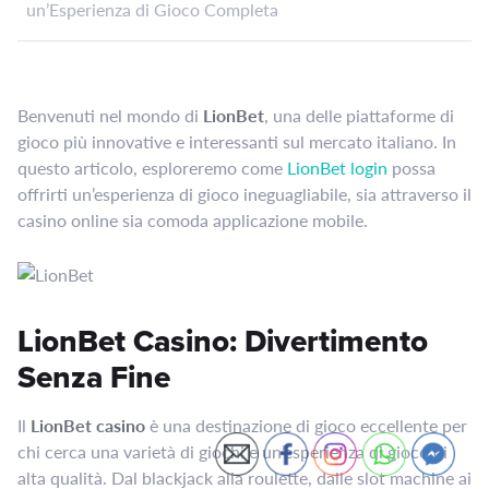
un’Esperienza di Gioco Completa
Benvenuti nel mondo di
LionBet
, una delle piattaforme di
gioco più innovative e interessanti sul mercato italiano. In
questo articolo, esploreremo come
LionBet login
possa
offrirti un’esperienza di gioco ineguagliabile, sia attraverso il
casino online sia comoda applicazione mobile.
LionBet Casino: Divertimento
Senza Fine
Il
LionBet casino
è una destinazione di gioco eccellente per
chi cerca una varietà di giochi e un’esperienza di gioco di
alta qualità. Dal blackjack alla roulette, dalle slot machine ai