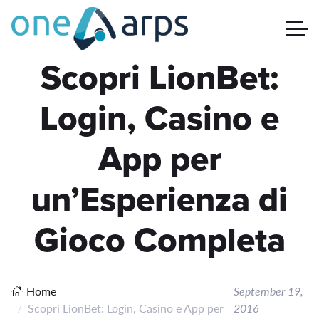
Scopri LionBet:
Login, Casino e
App per
un’Esperienza di
Gioco Completa
Home
September 19,
Scopri LionBet: Login, Casino e App per
2016