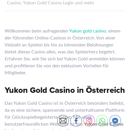
Casino, Yukon Gold Casino Login und mehr
Willkommen beim aufregenden
Yukon gold casino
, einem
der führenden Online-Casinos in Österreich. Von einer
Vielzahl an Spielen bis hin zu lohnenden Belohnungen
bietet dieses Casino alles, was das Spielerherz begehrt.
Erfahren Sie, wie Sie sich bei Yukon Gold anmelden können
und profitieren Sie von den exklusiven Vorteilen für
Mitglieder.
Yukon Gold Casino in Österreich
Das Yukon Gold Casino ist in Österreich besonders beliebt,
da es eine sichere, spannende und unterhaltsame Plattform
für Glücksspielbegeisterte bietet. Mit einer
benutzerfreundlichen Webseite ist das
Yukon Gold Casino