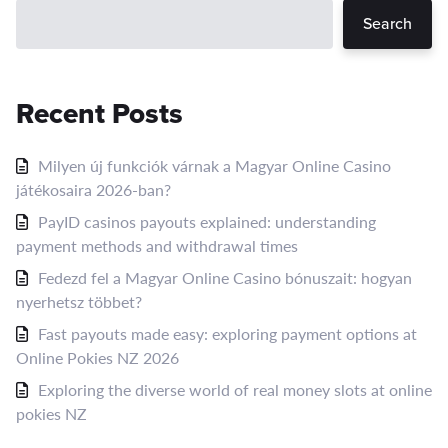
Search
Recent Posts
Milyen új funkciók várnak a Magyar Online Casino
játékosaira 2026-ban?
PayID casinos payouts explained: understanding
payment methods and withdrawal times
Fedezd fel a Magyar Online Casino bónuszait: hogyan
nyerhetsz többet?
Fast payouts made easy: exploring payment options at
Online Pokies NZ 2026
Exploring the diverse world of real money slots at online
pokies NZ