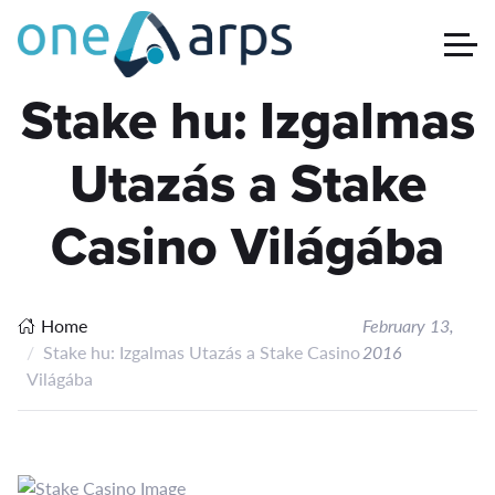
Stake hu: Izgalmas
Utazás a Stake
Casino Világába
Home
February 13,
Stake hu: Izgalmas Utazás a Stake Casino
2016
Világába