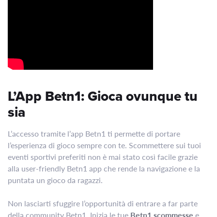
L’App Betn1: Gioca ovunque tu
sia
L’accesso tramite l’app Betn1 ti permette di portare
l’esperienza di gioco sempre con te. Scommettere sui tuoi
eventi sportivi preferiti non è mai stato così facile grazie
alla user-friendly Betn1 app che rende la navigazione e la
puntata un gioco da ragazzi.
Non lasciarti sfuggire l’opportunità di entrare a far parte
della community Betn1. Inizia le tue
Betn1 scommesse
e