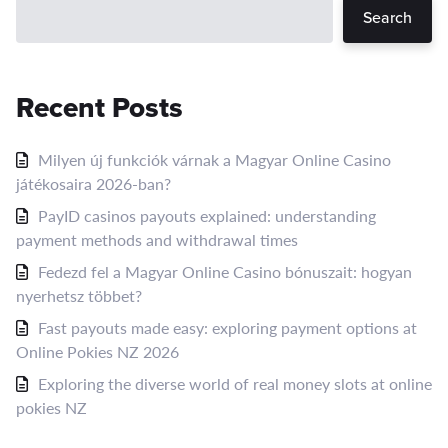
Search
Recent Posts
Milyen új funkciók várnak a Magyar Online Casino
játékosaira 2026-ban?
PayID casinos payouts explained: understanding
payment methods and withdrawal times
Fedezd fel a Magyar Online Casino bónuszait: hogyan
nyerhetsz többet?
Fast payouts made easy: exploring payment options at
Online Pokies NZ 2026
Exploring the diverse world of real money slots at online
pokies NZ