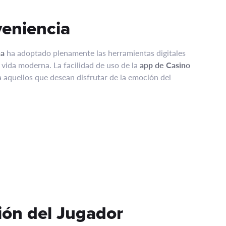
veniencia
na
ha adoptado plenamente las herramientas digitales
 vida moderna. La facilidad de uso de la
app de Casino
a aquellos que desean disfrutar de la emoción del
ión del Jugador