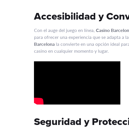
Accesibilidad y Con
Con el auge del juego en línea,
Casino Barcelo
para ofrecer una experiencia que se adapta a la
Barcelona
la convierte en una opción ideal par
casino en cualquier momento y lugar.
Seguridad y Protecc