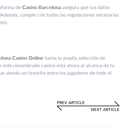
ataforma de
Casino Barcelona
asegura que tus datos
. Además, cumple con todas las regulaciones necesarias
sto.
elona Casino Online
hasta la amplia selección de
 en este renombrado casino está ahora al alcance de tu
ue siendo un favorito entre los jugadores de todo el
PREV ARTICLE
NEXT ARTICLE