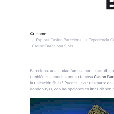
B
Home
Explora Casino Barcelona: La Experiencia C
Casino Barcelona Slots
Barcelona, una ciudad famosa por su arquitectu
también es conocida por su famosa
Casino Bar
la ubicación física? Puedes llevar una parte de
donde vayas, con las opciones en línea disponi