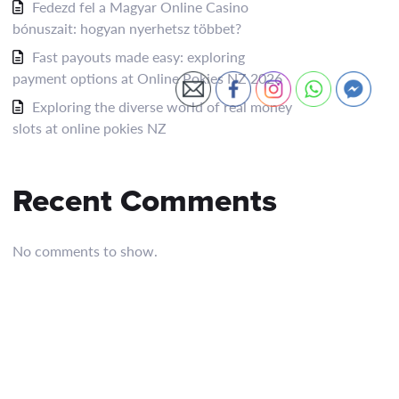
Fedezd fel a Magyar Online Casino
bónuszait: hogyan nyerhetsz többet?
Fast payouts made easy: exploring
payment options at Online Pokies NZ 2026
Exploring the diverse world of real money
slots at online pokies NZ
Recent Comments
No comments to show.