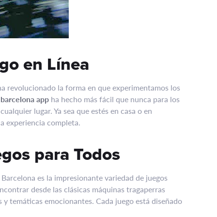
ego en Línea
a revolucionado la forma en que experimentamos los
 barcelona app
ha hecho más fácil que nunca para los
cualquier lugar. Ya sea que estés en casa o en
a experiencia completa.
egos para Todos
Barcelona es la impresionante variedad de juegos
encontrar desde las clásicas máquinas tragaperras
os y temáticas emocionantes. Cada juego está diseñado