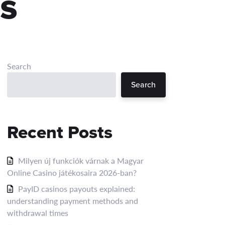
ts
Search
Search
Recent Posts
Milyen új funkciók várnak a Magyar
Online Casino játékosaira 2026-ban?
PayID casinos payouts explained:
understanding payment methods and
withdrawal times