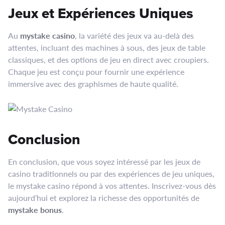
Jeux et Expériences Uniques
Au
mystake casino
, la variété des jeux va au-delà des
attentes, incluant des machines à sous, des jeux de table
classiques, et des options de jeu en direct avec croupiers.
Chaque jeu est conçu pour fournir une expérience
immersive avec des graphismes de haute qualité.
Conclusion
En conclusion, que vous soyez intéressé par les jeux de
casino traditionnels ou par des expériences de jeu uniques,
le mystake casino répond à vos attentes. Inscrivez-vous dès
aujourd’hui et explorez la richesse des opportunités de
mystake bonus
.