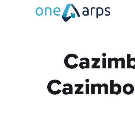
Cazimb
Cazimbo 