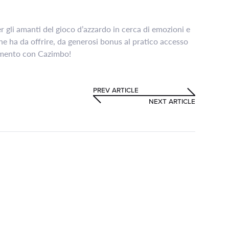
er gli amanti del gioco d’azzardo in cerca di emozioni e
he ha da offrire, da generosi bonus al pratico accesso
timento con Cazimbo!
PREV ARTICLE
NEXT ARTICLE