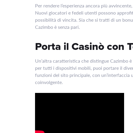
Per rendere l’esperienza ancora più avvincente
Nuovi giocatori e fedeli utenti possono approfi
possibilità di vincita. Sia che si tratti di un bo
Cazimbo è senza pari.
Porta il Casinò con 
Un’altra caratteristica che distingue Cazimbo è
per tutti i dispositivi mobili, puoi portare il di
funzioni del sito principale, con un’interfaccia
coinvolgente.