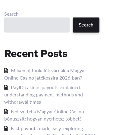
Search
Search
Recent Posts
Milyen új funkciók várnak a Magyar
Online Casino játékosaira 2026-ban?
PayID casinos payouts explained:
understanding payment methods and
withdrawal times
Fedezd fel a Magyar Online Casino
bónuszait: hogyan nyerhetsz többet?
Fast payouts made easy: exploring