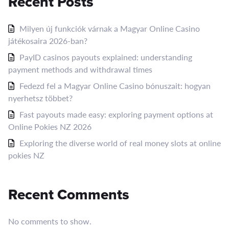
Recent Posts
Milyen új funkciók várnak a Magyar Online Casino
játékosaira 2026-ban?
PayID casinos payouts explained: understanding
payment methods and withdrawal times
Fedezd fel a Magyar Online Casino bónuszait: hogyan
nyerhetsz többet?
Fast payouts made easy: exploring payment options at
Online Pokies NZ 2026
Exploring the diverse world of real money slots at online
pokies NZ
Recent Comments
No comments to show.