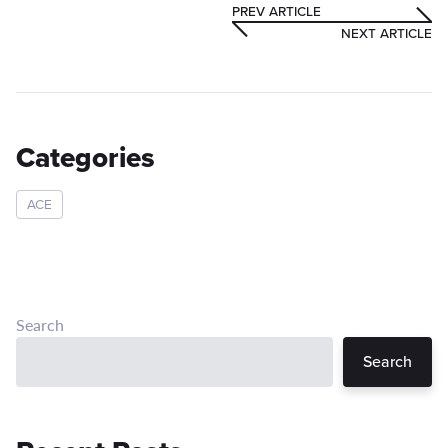
PREV ARTICLE
NEXT ARTICLE
Categories
ACE
Search
Search